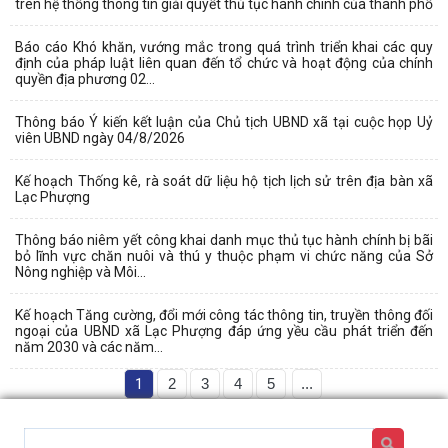
trên hệ thống thông tin giải quyết thủ tục hành chính của thành phố
Báo cáo Khó khăn, vướng mắc trong quá trình triển khai các quy
định của pháp luật liên quan đến tổ chức và hoạt động của chính
quyền địa phương 02...
Thông báo Ý kiến kết luận của Chủ tịch UBND xã tại cuộc họp Uỷ
viên UBND ngày 04/8/2026
Kế hoạch Thống kê, rà soát dữ liệu hộ tịch lịch sử trên địa bàn xã
Lạc Phượng
Thông báo niêm yết công khai danh mục thủ tục hành chính bị bãi
bỏ lĩnh vực chăn nuôi và thú y thuộc phạm vi chức năng của Sở
Nông nghiệp và Môi...
Kế hoạch Tăng cường, đổi mới công tác thông tin, truyền thông đối
ngoại của UBND xã Lạc Phượng đáp ứng yều cầu phát triển đến
năm 2030 và các năm...
1
2
3
4
5
...