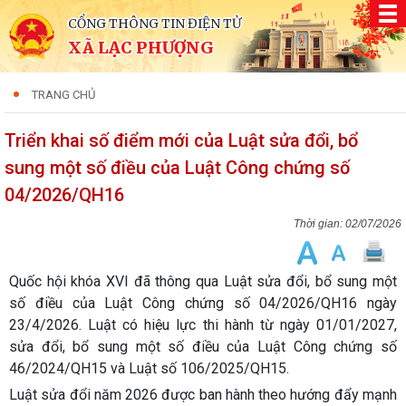
CỔNG THÔNG TIN ĐIỆN TỬ
XÃ LẠC PHƯỢNG
TRANG CHỦ
Triển khai số điểm mới của Luật sửa đổi, bổ
sung một số điều của Luật Công chứng số
04/2026/QH16
02/07/2026
Quốc hội khóa XVI đã thông qua
Luật sửa đổi, bổ sung một
số điều của Luật Công chứng số 04/2026/QH16
ngày
23/4/2026. Luật có hiệu lực thi hành từ ngày 01/01/2027,
sửa đổi, bổ sung một số điều của
Luật Công chứng số
46/2024/QH15
và
Luật số 106/2025/QH15
.
Luật sửa đổi năm 2026 được ban hành theo hướng đẩy mạnh