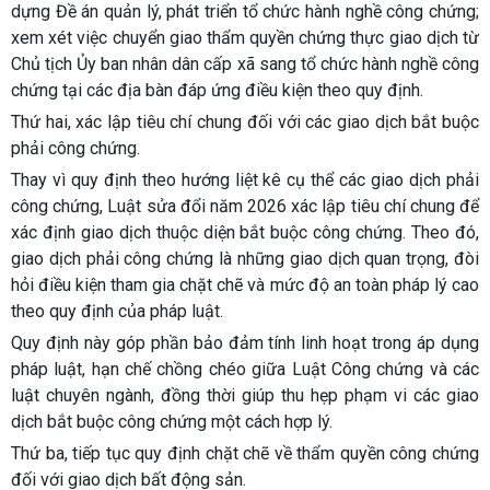
dựng Đề án quản lý, phát triển tổ chức hành nghề công chứng;
xem xét việc chuyển giao thẩm quyền chứng thực giao dịch từ
Chủ tịch Ủy ban nhân dân cấp xã sang tổ chức hành nghề công
chứng tại các địa bàn đáp ứng điều kiện theo quy định.
Thứ hai, xác lập tiêu chí chung đối với các giao dịch bắt buộc
phải công chứng.
Thay vì quy định theo hướng liệt kê cụ thể các giao dịch phải
công chứng, Luật sửa đổi năm 2026 xác lập tiêu chí chung để
xác định giao dịch thuộc diện bắt buộc công chứng. Theo đó,
giao dịch phải công chứng là những giao dịch quan trọng, đòi
hỏi điều kiện tham gia chặt chẽ và mức độ an toàn pháp lý cao
theo quy định của pháp luật.
Quy định này góp phần bảo đảm tính linh hoạt trong áp dụng
pháp luật, hạn chế chồng chéo giữa Luật Công chứng và các
luật chuyên ngành, đồng thời giúp thu hẹp phạm vi các giao
dịch bắt buộc công chứng một cách hợp lý.
Thứ ba, tiếp tục quy định chặt chẽ về thẩm quyền công chứng
đối với giao dịch bất động sản.