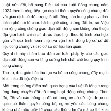
Luật sửa đổi, bổ sung Điều 44 của Luật Công chứng năm
2024 theo hướng tiếp tục duy trì thẩm quyền công chứng đối
với giao dịch có đối tượng là bất động sản trong phạm vi tỉnh,
thành phố nơi tổ chức hành nghề công chứng đặt trụ sở. Việc
mở rộng công chứng giao dịch bất động sản không phụ thuộc
địa giới hành chính sẽ được thực hiện theo lộ trình phù hợp,
gắn với quá trình hoàn thiện và vận hành đồng bộ cơ sở dữ
liệu công chứng và các cơ sở dữ liệu liên quan.
Quy định này nhằm bảo đảm an toàn pháp lý cho các giao
dịch bất động sản và tăng cường tính chặt chẽ trong quy trình
công chứng.
Thứ tư, đơn giản hóa thủ tục và hồ sơ công chứng, đẩy mạnh
khai thác dữ liệu điện tử.
Một trong những điểm mới quan trọng của Luật là tăng cường
ứng dụng chuyển đổi số trong hoạt động công chứng. Theo
đó, đối với các thông tin đã có trong cơ sở dữ liệu được cơ
quan có thẩm quyền công bố, người yêu cầu công chứng
không phải nộp giấy tờ chứa các thông tin đó mà có thể khai