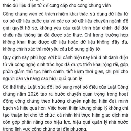
thác dữ liệu điện tử để cung cấp cho công chứng viên.
Công chứng viên có trách nhiệm khai thác, sử dụng dữ liệu từ
cơ sở dữ liệu quốc gia và các cơ sở dữ liệu chuyên ngành để
giải quyết hồ sơ, không yêu cầu xuất trình bản chính để đối
chiếu nếu thông tin đã được xác thực. Chỉ trong trường hợp
không khai thác được dữ liệu hoặc dữ liệu không đầy đủ,
không chính xác thì mới yêu cầu bổ sung giấy tờ.
Quy định này phù hợp với bối cảnh hiện nay khi định danh điện
tử và công nghệ sinh trắc học đã được triển khai rộng rãi, góp
phần giảm thủ tục hành chính, tiết kiệm thời gian, chi phí cho
người dân và nâng cao hiệu quả quản lý.
Có thể thấy,
Luật sửa đổi, bổ sung một số điều của Luật Công
chứng năm 2026
tạo ra bước chuyển quan trọng trong hoạt
động công chứng theo hướng chuyên nghiệp, hiện đại, minh
bạch và hiệu quả hơn. Việc hoàn thiện khung pháp lý không chỉ
tạo thuận lợi cho tổ chức, cá nhân khi thực hiện giao dịch mà
còn góp phần nâng cao hiệu lực, hiệu quả quản lý nhà nước
trong lĩnh vực công chứng tại địa phương.