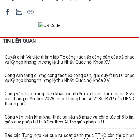
TIN LIÊN QUAN
Quyết định Về việc thành lập Tổ công tác tiếp công dân của xã phục
vụ Kỳ họp không thường lệ thứ Nhất, Quốc hội Khóa XVI
Công văn tăng cường công tác tiếp công dân, giải quyết KNTC phục
vụ Kỳ họp không thường lệ thứ Nhất, Quốc hội khóa XVI
Công văn Tập trung triển khai các nhiệm vụ trọng tâm tháng 8 và
các tháng cuối năm 2026 theo Thông báo số 218/TBVP của UBND
thành phố
Công văn triển khai khai thác tài liệu số phục vụ công tác phổ biến,
giáo dục pháp luật và Chatbox AI Trợ giúp pháp luật
Báo cáo Tổng hợp kết quả rà soát danh mục TTHC còn thực hiện