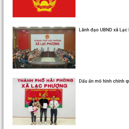
Lãnh đạo UBND xã Lạc P
Dấu ấn mô hình chính q