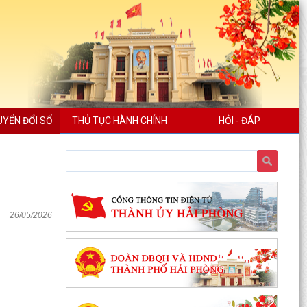
UYỂN ĐỔI SỐ
THỦ TỤC HÀNH CHÍNH
HỎI - ĐÁP
26/05/2026