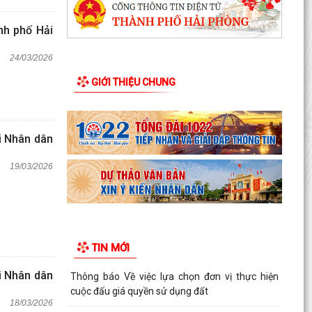
nh phố Hải
24/03/2026
GIỚI THIỆU CHUNG
i Nhân dân
19/03/2026
TIN MỚI
i Nhân dân
Thông báo Về việc lựa chọn đơn vị thực hiện
cuộc đấu giá quyền sử dụng đất
18/03/2026