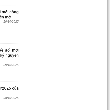
i mới công
yên mới
10/10/2025
về đổi mới
 kỷ nguyên
09/10/2025
9/2025 của
08/10/2025