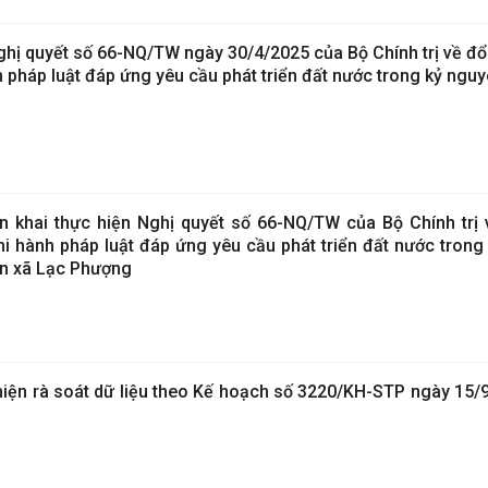
ị quyết số 66-NQ/TW ngày 30/4/2025 của Bộ Chính trị về đổ
h pháp luật đáp ứng yêu cầu phát triển đất nước trong kỷ ngu
n khai thực hiện Nghị quyết số 66-NQ/TW của Bộ Chính trị 
hi hành pháp luật đáp ứng yêu cầu phát triển đất nước trong
ân xã Lạc Phượng
iện rà soát dữ liệu theo Kế hoạch số 3220/KH-STP ngày 15/