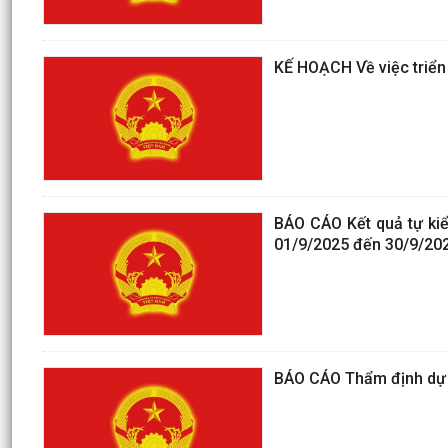
KẾ HOẠCH Về việc triển 
BÁO CÁO Kết quả tự kiể
01/9/2025 đến 30/9/20
BÁO CÁO Thẩm định dự t