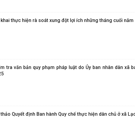
khai thực hiện rà soát xung đột lợi ích những tháng cuối năm
m tra văn bản quy phạm pháp luật do Ủy ban nhân dân xã b
25
hảo Quyết định Ban hành Quy chế thực hiện dân chủ ở xã L