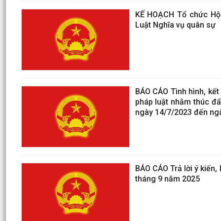
KẾ HOẠCH Tổ chức Hội n
Luật Nghĩa vụ quân sự
BÁO CÁO Tình hình, kết 
pháp luật nhằm thúc đẩ
ngày 14/7/2023 đến ng
BÁO CÁO Trả lời ý kiến
tháng 9 năm 2025