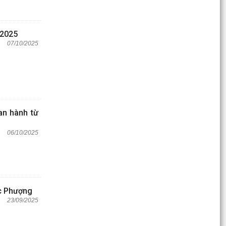
 2025
07/10/2025
an hành từ
06/10/2025
ạc Phượng
23/09/2025