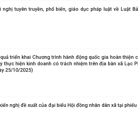
ghị tuyên truyền, phổ biến, giáo dục pháp luật về Luật B
quả triển khai Chương trình hành động quốc gia hoàn thiện c
y thực hiện kinh doanh có trách nhiệm trên địa bàn xã Lạc 
ày 25/10/2025)
, kiến nghị đề xuất của đại biểu Hội đồng nhân dân xã tại phiế