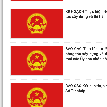
KẾ HOẠCH Thực hiện Ngh
tác xây dựng và thi hàn
BÁO CÁO Tình hình triể
công tác xây dựng và t
mới của Ủy ban nhân d
BÁO CÁO Kết quả thực h
Sở Tư pháp