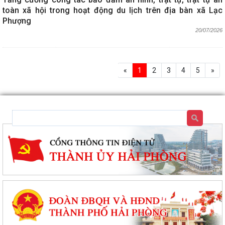
toàn xã hội trong hoạt động du lịch trên địa bàn xã Lạc
Phượng
20/07/2026
«
1
2
3
4
5
»