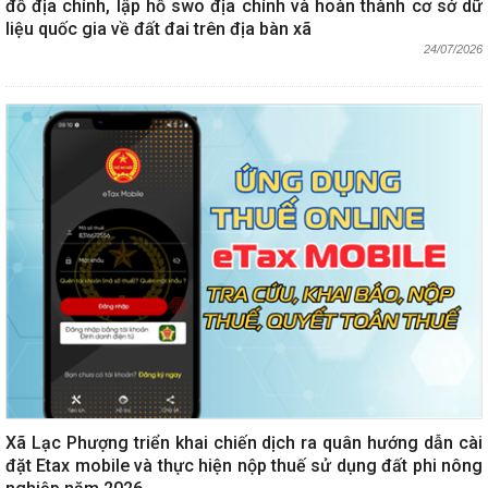
đồ địa chính, lập hồ swo địa chính và hoàn thành cơ sở dữ
liệu quốc gia về đất đai trên địa bàn xã
24/07/2026
Xã Lạc Phượng triển khai chiến dịch ra quân hướng dẫn cài
đặt Etax mobile và thực hiện nộp thuế sử dụng đất phi nông