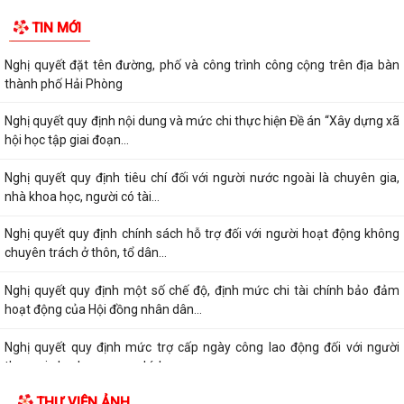
TIN MỚI
Nghị quyết đặt tên đường, phố và công trình công cộng trên địa bàn
thành phố Hải Phòng
Nghị quyết quy định nội dung và mức chi thực hiện Đề án “Xây dựng xã
hội học tập giai đoạn...
Nghị quyết quy định tiêu chí đối với người nước ngoài là chuyên gia,
nhà khoa học, người có tài...
Nghị quyết quy định chính sách hỗ trợ đối với người hoạt động không
chuyên trách ở thôn, tổ dân...
Nghị quyết quy định một số chế độ, định mức chi tài chính bảo đảm
hoạt động của Hội đồng nhân dân...
Nghị quyết quy định mức trợ cấp ngày công lao động đối với người
tham gia lực lượng xung kích...
THƯ VIỆN ẢNH