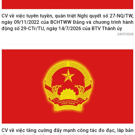
CV về việc tuyên tuyền, quán triệt Nghị quyết số 27-NQ/TW,
ngày 09/11/2022 của BCHTWW Đảng và chương trình hành
động số 29-CTr/TU, ngày 14/7/2026 của BTV Thành ủy
24/07/2026
CV về việc tăng cường đẩy mạnh công tác đo đạc, lâp bản