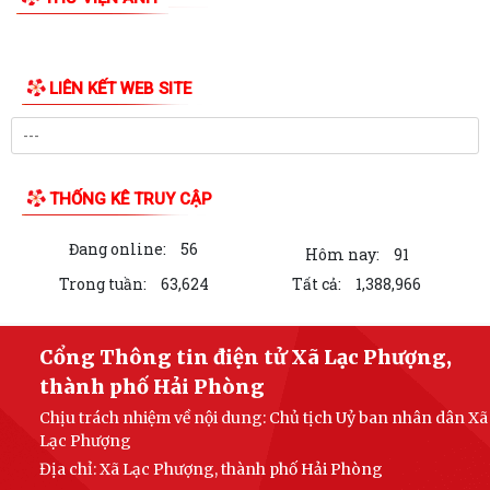
LIÊN KẾT WEB SITE