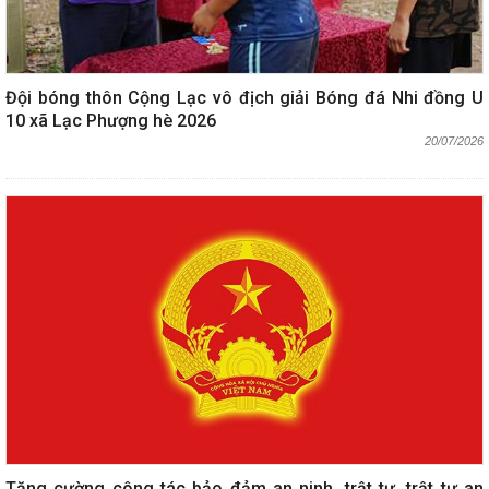
Đội bóng thôn Cộng Lạc vô địch giải Bóng đá Nhi đồng U
10 xã Lạc Phượng hè 2026
20/07/2026
Tăng cường công tác bảo đảm an ninh, trật tự, trật tự an