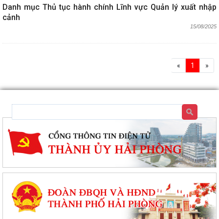
Danh mục Thủ tục hành chính Lĩnh vực Quản lý xuất nhập
cảnh
15/08/2025
«
1
»