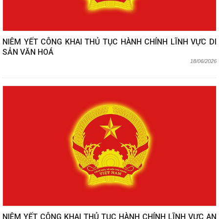
NIÊM YẾT CÔNG KHAI THỦ TỤC HÀNH CHÍNH LĨNH VỰC DI
SẢN VĂN HOÁ
18/06/2026
NIÊM YẾT CÔNG KHAI THỦ TỤC HÀNH CHÍNH LĨNH VỰC AN