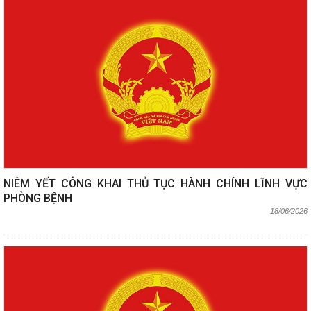
NIÊM YẾT CÔNG KHAI THỦ TỤC HÀNH CHÍNH LĨNH VỰC
PHÒNG BỆNH
18/06/2026