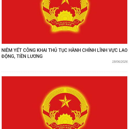
NIÊM YẾT CÔNG KHAI THỦ TỤC HÀNH CHÍNH LĨNH VỰC LAO
ĐỘNG, TIỀN LƯƠNG
18/06/2026