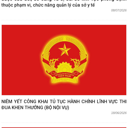
thuộc phạm vi, chức năng quản lý của sở y tế
08/07/2026
NIÊM YẾT CÔNG KHAI TỦ TỤC HÀNH CHÍNH LĨNH VỰC THI
ĐUA KHEN THƯỞNG (BỘ NỘI VỤ)
18/06/2026