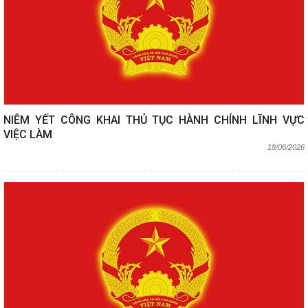
NIÊM YẾT CÔNG KHAI THỦ TỤC HÀNH CHÍNH LĨNH VỰC
VIỆC LÀM
18/06/2026