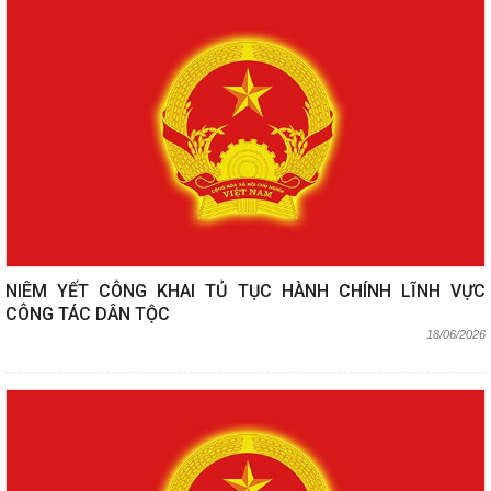
NIÊM YẾT CÔNG KHAI TỦ TỤC HÀNH CHÍNH LĨNH VỰC
CÔNG TÁC DÂN TỘC
18/06/2026