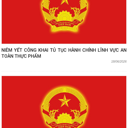
NIÊM YẾT CÔNG KHAI TỦ TỤC HÀNH CHÍNH LĨNH VỰC AN
TOÀN THỰC PHẨM
18/06/2026