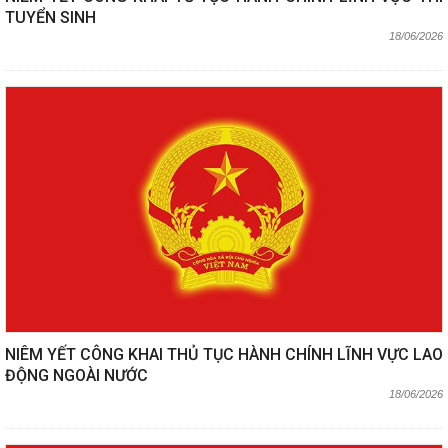
TUYỂN SINH
18/06/2026
NIÊM YẾT CÔNG KHAI THỦ TỤC HÀNH CHÍNH LĨNH VỰC LAO
ĐỘNG NGOÀI NƯỚC
18/06/2026