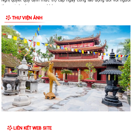
tham gia lực lượng xung kích...
THƯ VIỆN ẢNH
LIÊN KẾT WEB SITE