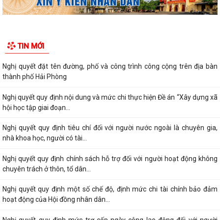
TIN MỚI
Nghị quyết đặt tên đường, phố và công trình công cộng trên địa bàn
thành phố Hải Phòng
Nghị quyết quy định nội dung và mức chi thực hiện Đề án “Xây dựng xã
hội học tập giai đoạn...
Nghị quyết quy định tiêu chí đối với người nước ngoài là chuyên gia,
nhà khoa học, người có tài...
Nghị quyết quy định chính sách hỗ trợ đối với người hoạt động không
chuyên trách ở thôn, tổ dân...
Nghị quyết quy định một số chế độ, định mức chi tài chính bảo đảm
hoạt động của Hội đồng nhân dân...
Nghị quyết quy định mức trợ cấp ngày công lao động đối với người