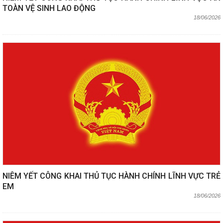
TOÀN VỆ SINH LAO ĐỘNG
18/06/2026
NIÊM YẾT CÔNG KHAI THỦ TỤC HÀNH CHÍNH LĨNH VỰC TRẺ
EM
18/06/2026