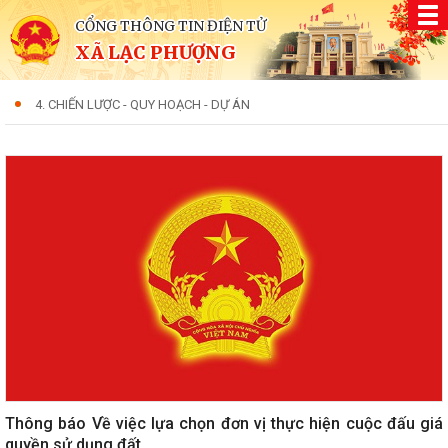
CỔNG THÔNG TIN ĐIỆN TỬ
XÃ LẠC PHƯỢNG
4. CHIẾN LƯỢC - QUY HOẠCH - DỰ ÁN
Thông báo Về việc lựa chọn đơn vị thực hiện cuộc đấu giá
quyền sử dụng đất