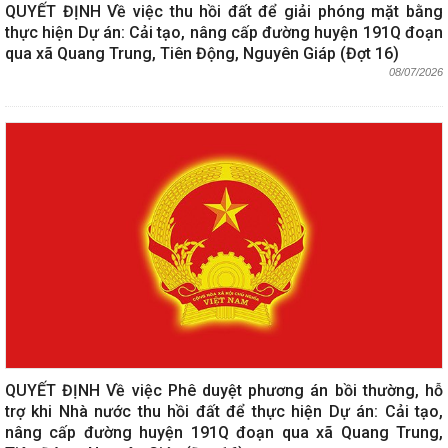
QUYẾT ĐỊNH Về việc thu hồi đất để giải phóng mặt bằng
thực hiện Dự án: Cải tạo, nâng cấp đường huyện 191Q đoạn
qua xã Quang Trung, Tiên Động, Nguyên Giáp (Đợt 16)
08/07/2026
QUYẾT ĐỊNH Về việc Phê duyệt phương án bồi thường, hỗ
trợ khi Nhà nước thu hồi đất để thực hiện Dự án: Cải tạo,
nâng cấp đường huyện 191Q đoạn qua xã Quang Trung,