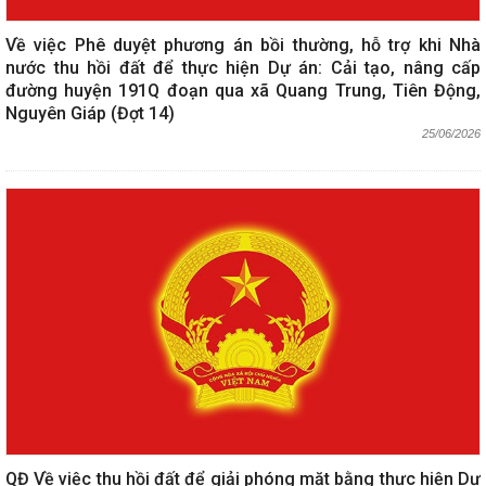
Về việc Phê duyệt phương án bồi thường, hỗ trợ khi Nhà
nước thu hồi đất để thực hiện Dự án: Cải tạo, nâng cấp
đường huyện 191Q đoạn qua xã Quang Trung, Tiên Động,
Nguyên Giáp (Đợt 14)
25/06/2026
QĐ Về việc thu hồi đất để giải phóng mặt bằng thực hiện Dự