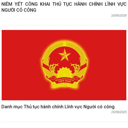
NIÊM YẾT CÔNG KHAI THỦ TỤC HÀNH CHÍNH LĨNH VỰC
NGƯỜI CÓ CÔNG
10/06/2026
Danh mục Thủ tục hành chính Lĩnh vực Người có công
15/08/2025