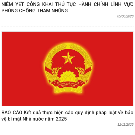
NIÊM YẾT CÔNG KHAI THỦ TỤC HÀNH CHÍNH LĨNH VỰC
PHÒNG CHỐNG THAM NHŨNG
05/06/2026
BÁO CÁO Kết quả thực hiện các quy định pháp luật về bảo
vệ bí mật Nhà nước năm 2025
12/11/2025