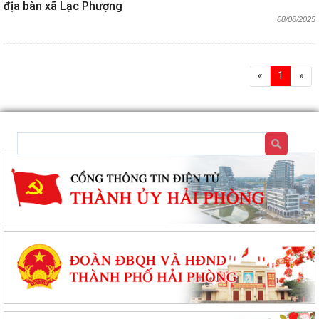
địa bàn xã Lạc Phượng
08/08/2025
«
1
»