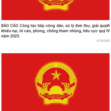
BÁO CÁO Công tác tiếp công dân, xử lý đơn thư, giải quyết
khiếu nại, tố cáo, phòng, chống tham nhũng, tiêu cực quý IV
năm 2025.
07/11/2025