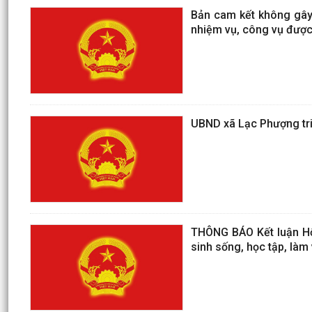
Bản cam kết không gây 
nhiệm vụ, công vụ được
UBND xã Lạc Phượng tri
THÔNG BÁO Kết luận Hội
sinh sống, học tập, làm