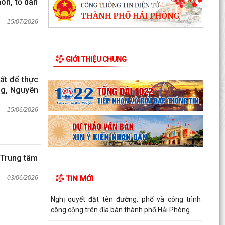
ôn, tổ dân
15/07/2026
GIỚI THIỆU CHUNG
ất để thực
ng, Nguyên
15/06/2026
 Trung tâm
03/06/2026
TIN MỚI
Nghị quyết đặt tên đường, phố và công trình
công cộng trên địa bàn thành phố Hải Phòng