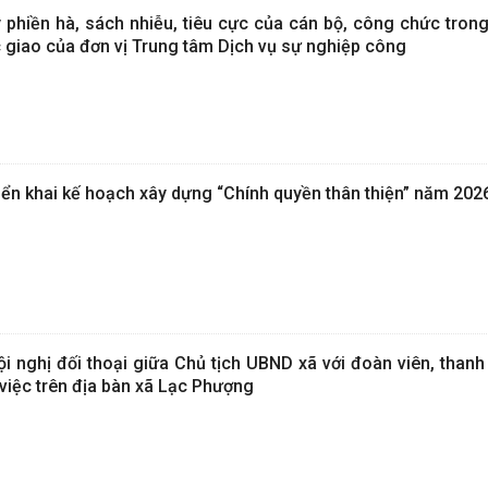
phiền hà, sách nhiễu, tiêu cực của cán bộ, công chức trong
 giao của đơn vị Trung tâm Dịch vụ sự nghiệp công
ển khai kế hoạch xây dựng “Chính quyền thân thiện” năm 202
 nghị đối thoại giữa Chủ tịch UBND xã với đoàn viên, thanh
 việc trên địa bàn xã Lạc Phượng