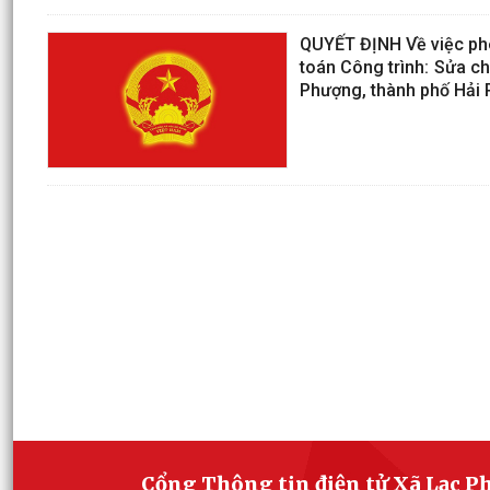
QUYẾT ĐỊNH Về việc phê 
toán Công trình: Sửa ch
Phượng, thành phố Hải
Cổng Thông tin điện tử Xã Lạc 