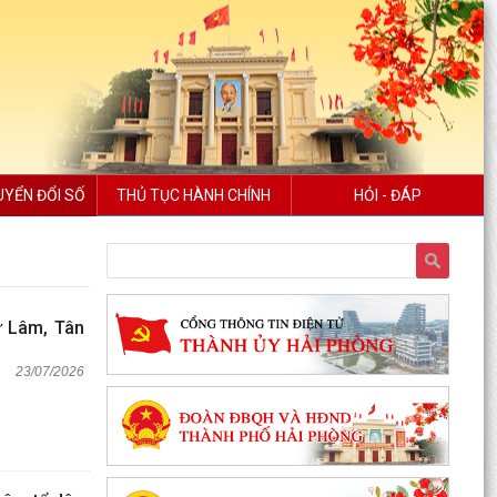
UYỂN ĐỔI SỐ
THỦ TỤC HÀNH CHÍNH
HỎI - ĐÁP
ư Lâm, Tân
23/07/2026