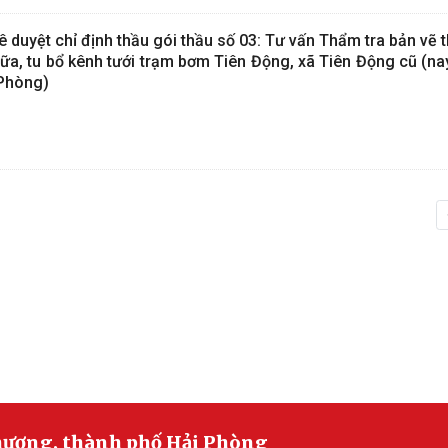
duyệt chỉ định thầu gói thầu số 03: Tư vấn Thẩm tra bản vẽ 
ữa, tu bổ kênh tưới trạm bơm Tiên Động, xã Tiên Động cũ (na
 Phòng)
Phượng, thành phố Hải Phòng