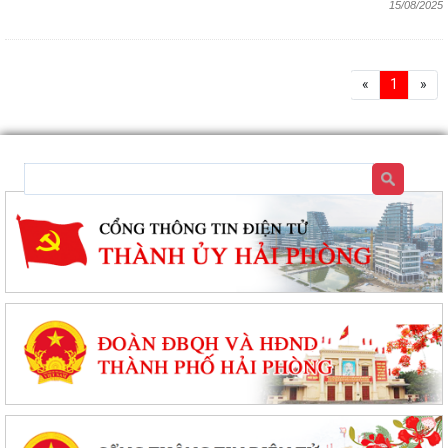
15/08/2025
«
1
»