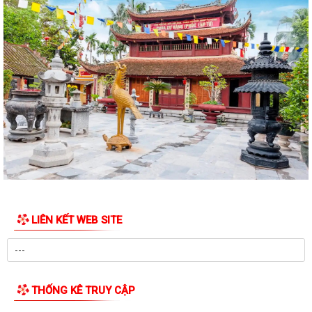
LIÊN KẾT WEB SITE
THỐNG KÊ TRUY CẬP