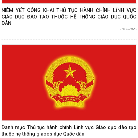
NIÊM YẾT CÔNG KHAI THỦ TỤC HÀNH CHÍNH LĨNH VỰC
GIÁO DỤC ĐÀO TẠO THUỘC HỆ THỐNG GIÁO DỤC QUỐC
DÂN
18/06/2026
Danh mục Thủ tục hành chính Lĩnh vực Giáo dục đào tạo
thuộc hệ thống giaoos dục Quốc dân