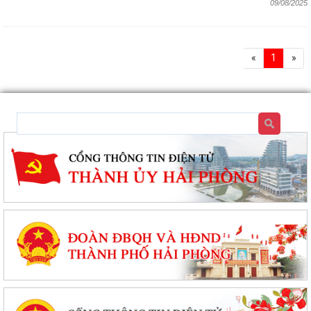
09/08/2025
«
1
»