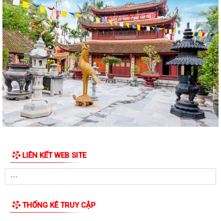
LIÊN KẾT WEB SITE
THỐNG KÊ TRUY CẬP