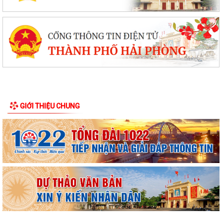
GIỚI THIỆU CHUNG