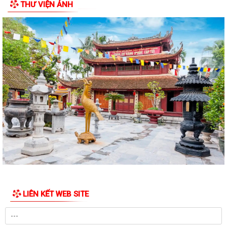
THƯ VIỆN ẢNH
LIÊN KẾT WEB SITE