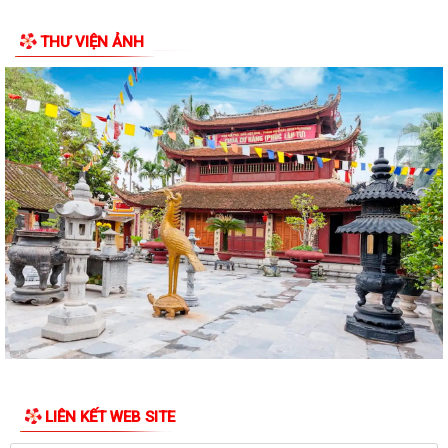
tham gia lực lượng xung kích...
THƯ VIỆN ẢNH
LIÊN KẾT WEB SITE