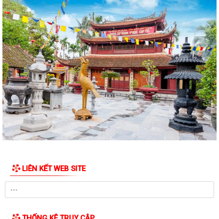
LIÊN KẾT WEB SITE
THỐNG KÊ TRUY CẬP