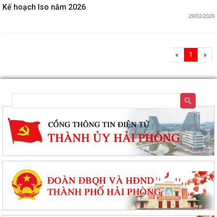
Kế hoạch Iso năm 2026
29/01/2026
«
1
»