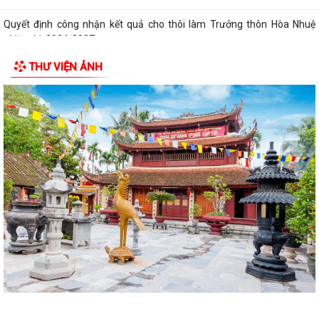
Quyết định công nhận kết quả cho thôi làm Trưởng thôn Hòa Nhuệ
nhiệm kỳ 2024-2027
THƯ VIỆN ẢNH
Quyết định công nhận kết quả cho thôi làm Trưởng thôn Như Lâm
nhiệm kỳ 2024-2027
Quyết định công nhận kết quả cho thôi làm Trưởng thôn Quan Lộc
nhiệm kỳ 2024-2027
Quyết định công nhận kết quả cho thôi làm Trưởng thôn Tân Hợp
nhiệm kỳ 2024-2027
Quyết định về việc chỉ định Trưởng thôn An Hộ (lâm thời)
Quyết định về việc chỉ định Trưởng thôn An Hưng (lâm thời)
Quyết định về việc chỉ định Trưởng thôn Đoàn Khê (lâm thời)
Quyết định về việc chỉ định Trưởng thôn Đồng Tâm (lâm thời)