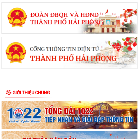
GIỚI THIỆU CHUNG
Thông báo Về việc lựa chọn đơn vị thực hiện cuộc đấu giá quyền sử
dụng đất
Quyết định công nhận ban Công tác Mặt trận thôn An Hưng, xã Lạc
Phượng, thành phố Hải Phòng