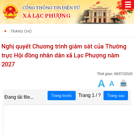
CỔNG THÔNG TIN ĐIỆN TỬ
XÃ LẠC PHƯỢNG
TRANG CHỦ
Nghị quyết Chương trình giám sát của Thường
trực Hội đồng nhân dân xã Lạc Phượng năm
2027
06/07/2026