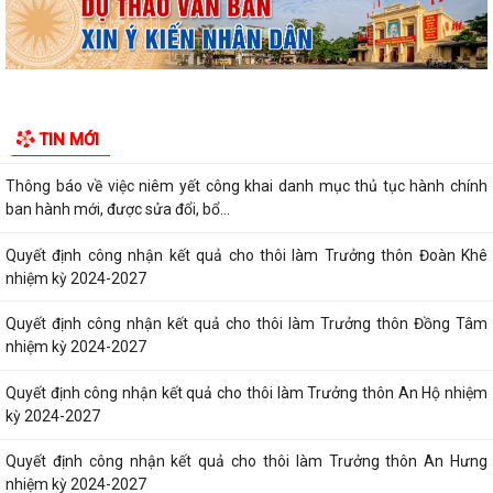
Quyết định về việc cho phép chuyển mục đích sử dụng đất
Quyết định về việc phê duyệt giá khởi điểm làm cơ sở đấu giá Quyền sử
dụng 1.029,1 m2 đất ở được...
Quyết định về việc phê duyệt phương án đấu giá quyền sử dụng
TIN MỚI
1.029,1 m2 đất ở được chia thành 12 lô...
Thông báo về việc niêm yết công khai danh mục thủ tục hành chính
ban hành mới, được sửa đổi, bổ...
Quyết định công nhận kết quả cho thôi làm Trưởng thôn Đoàn Khê
nhiệm kỳ 2024-2027
Quyết định công nhận kết quả cho thôi làm Trưởng thôn Đồng Tâm
nhiệm kỳ 2024-2027
Quyết định công nhận kết quả cho thôi làm Trưởng thôn An Hộ nhiệm
kỳ 2024-2027
Quyết định công nhận kết quả cho thôi làm Trưởng thôn An Hưng
nhiệm kỳ 2024-2027