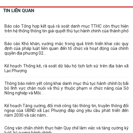
TIN LIÊN QUAN
Báo cáo Tổng hợp kết quả rà soát danh mục TTHC còn thực hiện
trên hệ thống thông tin giải quyết thủ tục hành chính của thành phố
Báo cáo Khó khăn, vướng mắc trong quá trình triển khai các quy
định của pháp luật liên quan đến tổ chức và hoạt động của chính
quyền địa phương 02...
Kế hoạch Thống kê, rà soát dữ liệu hộ tịch lịch sử trên địa bàn xã
Lạc Phượng
Thông báo niêm yết công khai danh mục thủ tục hành chính bị bãi
bỏ lĩnh vực chăn nuôi và thú y thuộc phạm vi chức năng của Sở
Nông nghiệp và Môi...
Kế hoạch Tăng cường, đổi mới công tác thông tin, truyền thông đối
ngoại của UBND xã Lạc Phượng đáp ứng yều cầu phát triển đến
năm 2030 và các năm...
Công văn chấn chỉnh thực hiện Quy chế làm việc và tăng cường kỷ
luật, kỷ cương hành chính