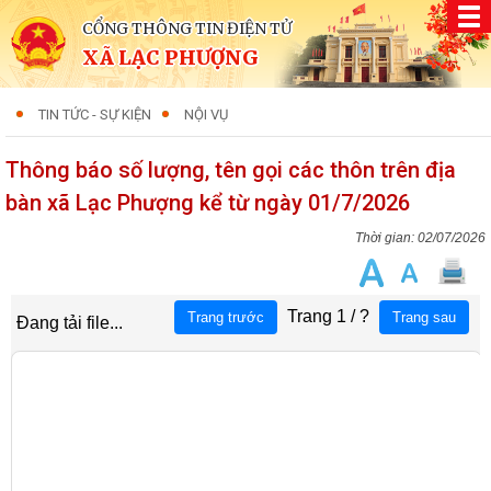
CỔNG THÔNG TIN ĐIỆN TỬ
XÃ LẠC PHƯỢNG
TIN TỨC - SỰ KIỆN
NỘI VỤ
Thông báo số lượng, tên gọi các thôn trên địa
bàn xã Lạc Phượng kể từ ngày 01/7/2026
02/07/2026