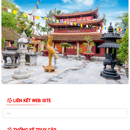
Quyết định công nhận kết quả cho thôi làm Trưởng thôn Quan Lộc
nhiệm kỳ 2024-2027
Quyết định công nhận kết quả cho thôi làm Trưởng thôn Tân Hợp
nhiệm kỳ 2024-2027
Quyết định về việc chỉ định Trưởng thôn An Hộ (lâm thời)
Quyết định về việc chỉ định Trưởng thôn An Hưng (lâm thời)
Quyết định về việc chỉ định Trưởng thôn Đoàn Khê (lâm thời)
Quyết định về việc chỉ định Trưởng thôn Đồng Tâm (lâm thời)
Quyết định về việc chỉ định Trưởng thôn Hòa Nhuệ (lâm thời)
LIÊN KẾT WEB SITE
Quyết định về việc chỉ định Trưởng thôn Như Lâm (lâm thời)
Quyết định về việc chỉ định Trưởng thôn Quan Lộc (lâm thời)