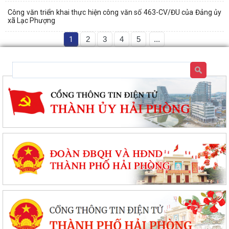
Công văn triển khai thực hiện công văn số 463-CV/ĐU của Đảng ủy
xã Lạc Phượng
1
2
3
4
5
...