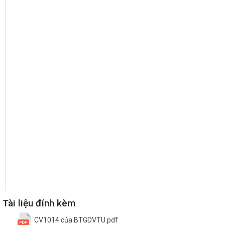
Tài liệu đính kèm
CV1014 của BTGDVTU.pdf