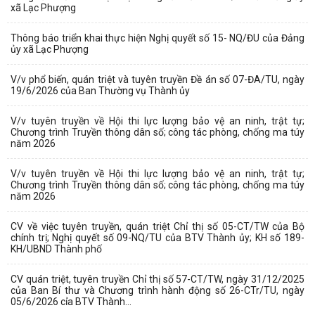
xã Lạc Phượng
Thông báo triển khai thực hiện Nghị quyết số 15- NQ/ĐU của Đảng
ủy xã Lạc Phượng
V/v phổ biến, quán triệt và tuyên truyền Đề án số 07-ĐA/TU, ngày
19/6/2026 của Ban Thường vụ Thành ủy
V/v tuyên truyền về Hội thi lực lượng bảo vệ an ninh, trật tự;
Chương trình Truyền thông dân số; công tác phòng, chống ma túy
năm 2026
V/v tuyên truyền về Hội thi lực lượng bảo vệ an ninh, trật tự;
Chương trình Truyền thông dân số; công tác phòng, chống ma túy
năm 2026
CV về việc tuyên truyền, quán triệt Chỉ thị số 05-CT/TW của Bộ
chính trị; Nghị quyết số 09-NQ/TU của BTV Thành ủy; KH số 189-
KH/UBND Thành phố
CV quán triệt, tuyên truyền Chỉ thị số 57-CT/TW, ngày 31/12/2025
của Ban Bí thư và Chương trình hành động số 26-CTr/TU, ngày
05/6/2026 cỉa BTV Thành...