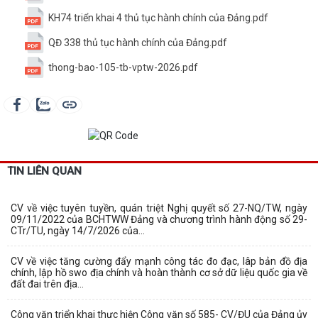
KH74 triển khai 4 thủ tục hành chính của Đảng.pdf
QĐ 338 thủ tục hành chính của Đảng.pdf
thong-bao-105-tb-vptw-2026.pdf
TIN LIÊN QUAN
CV về việc tuyên tuyền, quán triệt Nghị quyết số 27-NQ/TW, ngày
09/11/2022 của BCHTWW Đảng và chương trình hành động số 29-
CTr/TU, ngày 14/7/2026 của...
CV về việc tăng cường đẩy mạnh công tác đo đạc, lâp bản đồ địa
chính, lập hồ swo địa chính và hoàn thành cơ sở dữ liệu quốc gia về
đất đai trên địa...
Công văn triển khai thực hiện Công văn số 585- CV/ĐU của Đảng ủy