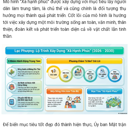
Mô hình "Xã hạnh phúc" được xây dựng với mục tiêu lấy người
dân làm trung tâm, là chủ thể và cũng chính là đối tượng thụ
hưởng mọi thành quả phát triển. Cốt lõi của mô hình là hướng
tới việc xây dựng một môi trường sống an toàn, văn minh, thân
thiện, đoàn kết và phát triển toàn diện cả về vật chất lẫn tinh
thần.
Để biến mục tiêu tốt đẹp đó thành hiện thực, Ủy ban Mặt trận