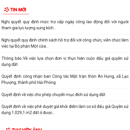
Nghị quyết quy định một số chế độ, định mức chi tài chính bảo đảm
TIN MỚI
hoạt động của Hội đồng nhân dân...
Nghị quyết quy định mức trợ cấp ngày công lao động đối với người
tham gia lực lượng xung kích...
Nghị quyết quy định chính sách hỗ trợ đối với công chức, viên chức làm
việc tại Bộ phận Một cửa...
Thông báo Về việc lựa chọn đơn vị thực hiện cuộc đấu giá quyền sử
dụng đất
Quyết định công nhận ban Công tác Mặt trận thôn An Hưng, xã Lạc
Phượng, thành phố Hải Phòng
Quyết định về việc cho phép chuyển mục đích sử dụng đất
Quyết định về việc phê duyệt giá khởi điểm làm cơ sở đấu giá Quyền sử
dụng 1.029,1 m2 đất ở được...
Quyết định về việc phê duyệt phương án đấu giá quyền sử dụng