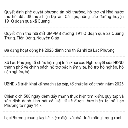
Quyết định phê duyệt phương án bồi thường, hỗ trợ khi Nhà nước
thu hồi đất để thực hiện Dự án: Cải tạo, nâng cấp đường huyện
191Q đoạn qua xã Quang...
Quyết định thu hồi đất GMPMB đường 191 Q đoạn qua xã Quang
Trung, Tiên Động, Nguyên Giáp
Đa dạng hoạt động hè 2026 dành cho thiếu nhi xã Lạc Phượng
Xã Lạc Phượng tổ chức hội nghị triển khai các Nghị quyết của HĐND
thành phố về chính sách hỗ trợ bảo hiểm y tế, hỗ trợ hộ nghèo, hộ
cận nghèo, hộ...
UBND xã triển khai kế hoạch sắp xếp, tổ chức lại các thôn năm 2026
Chiến dịch 500 ngày đêm đẩy mạnh thực hiện tìm kiếm, quy tập và
xác định danh tính hài cốt liệt sĩ sẽ được thực hiện tại xã Lạc
Phượng từ ngày 14 -...
Lạc Phượng chung tay tiết kiệm điện và phát triển năng lượng xanh