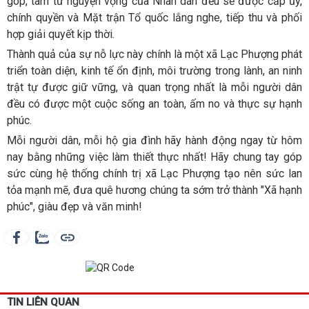
góp, tâm tư nguyện vọng của Nhân dân đều sẽ được cấp ủy,
chính quyền và Mặt trận Tổ quốc lắng nghe, tiếp thu và phối
hợp giải quyết kịp thời.
Thành quả của sự nỗ lực này chính là một xã Lạc Phượng phát
triển toàn diện, kinh tế ổn định, môi trường trong lành, an ninh
trật tự được giữ vững, và quan trọng nhất là mỗi người dân
đều có được một cuộc sống an toàn, ấm no và thực sự hạnh
phúc.
Mỗi người dân, mỗi hộ gia đình hãy hành động ngay từ hôm
nay bằng những việc làm thiết thực nhất! Hãy chung tay góp
sức cùng hệ thống chính trị xã Lạc Phượng tạo nên sức lan
tỏa mạnh mẽ, đưa quê hương chúng ta sớm trở thành "Xã hạnh
phúc", giàu đẹp và văn minh!
TIN LIÊN QUAN