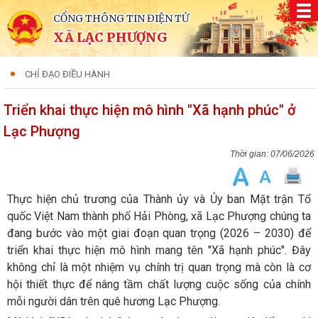
CỔNG THÔNG TIN ĐIỆN TỬ
XÃ LẠC PHƯỢNG
CHỈ ĐẠO ĐIỀU HÀNH
Triển khai thực hiện mô hình "Xã hạnh phúc" ở
Lạc Phượng
07/06/2026
Thực hiện chủ trương của Thành ủy và Ủy ban Mặt trận Tổ
quốc Việt Nam thành phố Hải Phòng, xã Lạc Phượng chúng ta
đang bước vào một giai đoạn quan trọng (2026 – 2030) để
triển khai thực hiện mô hình mang tên "Xã hạnh phúc". Đây
không chỉ là một nhiệm vụ chính trị quan trọng mà còn là cơ
hội thiết thực để nâng tầm chất lượng cuộc sống của chính
mỗi người dân trên quê hương Lạc Phượng.