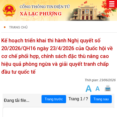
CỔNG THÔNG TIN ĐIỆN TỬ
XÃ LẠC PHƯỢNG
TRANG CHỦ
Kế hoạch triển khai thi hành Nghị quyết số
20/2026/QH16 ngày 23/4/2026 của Quốc hội về
cơ chế phối hợp, chính sách đặc thù nâng cao
hiệu quả phòng ngừa và giải quyết tranh chấp
đầu tư quốc tế
23/06/2026