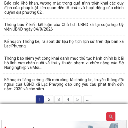
Báo cáo Khó khăn, vướng mắc trong quá trình triển khai các quy
định của pháp luật liên quan đến tổ chức và hoạt động của chính
quyền địa phương 02...
Thông báo Ý kiến kết luận của Chủ tịch UBND xã tại cuộc họp Uỷ
viên UBND ngày 04/8/2026
Kế hoạch Thống kê, rà soát dữ liệu hộ tịch lịch sử trên địa bàn xã
Lạc Phượng
Thông báo niêm yết công khai danh mục thủ tục hành chính bị bãi
bỏ lĩnh vực chăn nuôi và thú y thuộc phạm vi chức năng của Sở
Nông nghiệp và Môi...
Kế hoạch Tăng cường, đổi mới công tác thông tin, truyền thông đối
ngoại của UBND xã Lạc Phượng đáp ứng yều cầu phát triển đến
năm 2030 và các năm...
1
2
3
4
5
...