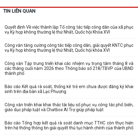
TIN LIÊN QUAN
Quyết định Về việc thành lập Tổ công tác tiếp công dân của xã phục
vụ Kỳ họp không thường lệ thứ Nhất, Quốc hội Khóa XVI
Công văn tăng cường công tác tiếp công dân, giải quyết KNTC phục
vụ Kỳ họp không thường lệ thứ Nhất, Quốc hội khóa XVI
Công văn Tập trung triển khai các nhiệm vụ trọng tâm tháng 8 và
các tháng cuối năm 2026 theo Thông báo số 218/TBVP của UBND
thành phố
Báo cáo Kết quả rà soát, thống kê trẻ em chưa được đăng ký khai
sinh trên địa bàn xã Lạc Phượng
Công văn triển khai khai thác tài liệu số phục vụ công tác phổ biến,
giáo dục pháp luật và Chatbox AI Trợ giúp pháp luật
Báo cáo Tổng hợp kết quả rà soát danh mục TTHC còn thực hiện
trên hệ thống thông tin giải quyết thủ tục hành chính của thành phố