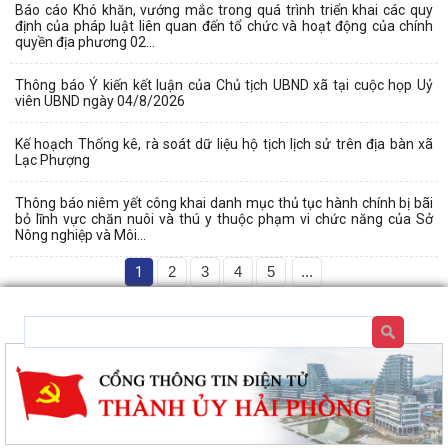
Báo cáo Khó khăn, vướng mắc trong quá trình triển khai các quy
định của pháp luật liên quan đến tổ chức và hoạt động của chính
quyền địa phương 02...
Thông báo Ý kiến kết luận của Chủ tịch UBND xã tại cuộc họp Uỷ
viên UBND ngày 04/8/2026
Kế hoạch Thống kê, rà soát dữ liệu hộ tịch lịch sử trên địa bàn xã
Lạc Phượng
Thông báo niêm yết công khai danh mục thủ tục hành chính bị bãi
bỏ lĩnh vực chăn nuôi và thú y thuộc phạm vi chức năng của Sở
Nông nghiệp và Môi...
1
2
3
4
5
...