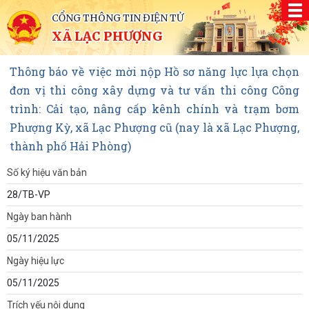
CỔNG THÔNG TIN ĐIỆN TỬ
XÃ LẠC PHƯỢNG
Thông báo về việc mời nộp Hồ sơ năng lực lựa chọn
đơn vị thi công xây dựng và tư vấn thi công Công
trình: Cải tạo, nâng cấp kênh chính và trạm bơm
Phượng Kỳ, xã Lạc Phượng cũ (nay là xã Lạc Phượng,
thành phố Hải Phòng)
Số ký hiệu văn bản
28/TB-VP
Ngày ban hành
05/11/2025
Ngày hiệu lực
05/11/2025
Trích yếu nội dung